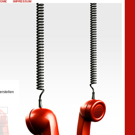
HOME
IMPRESSUM
footprint
erstellen