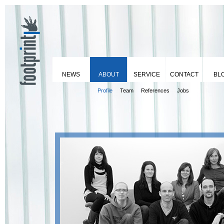
NEWS
ABOUT
SERVICE
CONTACT
BL
Profile
Team
References
Jobs