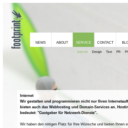
NEWS
ABOUT
SERVICE
CONTACT
BL
Internet
Design
Text
PR
P
Internet
Wir gestalten und programmieren nicht nur Ihren Internetauftr
bieten auch das Webhosting und Domain-Services an. Hosti
bedeutet: "Gastgeber für Netzwerk-Dienste".
Wir haben den nötigen Platz für Ihre Wünsche und bieten Ihnen e