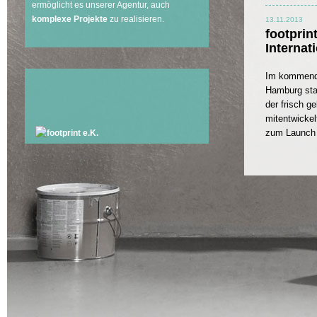
ermöglicht es unserer Agentur, auch
komplexe Projekte
zu realisieren.
13.11.2013
footprint
Interna
Im kommenden
Hamburg stat
der frisch 
mitentwicke
zum Launch 