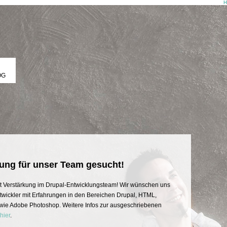
OG
ung für unser Team gesucht!
t Verstärkung im Drupal-Entwicklungsteam! Wir wünschen uns
wickler mit Erfahrungen in den Bereichen Drupal, HTML,
owie Adobe Photoshop. Weitere Infos zur ausgeschriebenen
hier
.