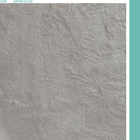
HOME
IMPRESSUM
footprint