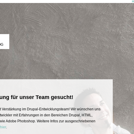
OG
ung für unser Team gesucht!
t Verstärkung im Drupal-Entwicklungsteam! Wir wünschen uns
wickler mit Erfahrungen in den Bereichen Drupal, HTML,
owie Adobe Photoshop. Weitere Infos zur ausgeschriebenen
hier
.