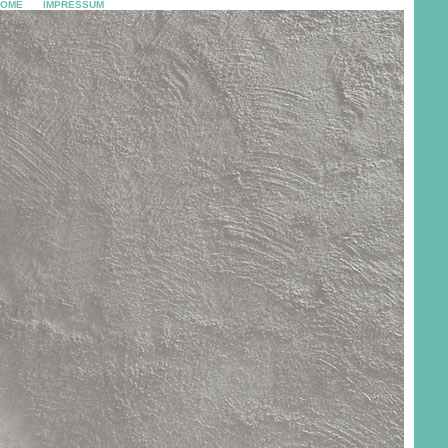
HOME
IMPRESSUM
footprint